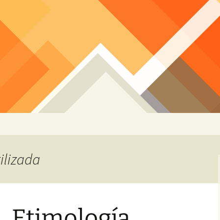
tilizada
, Etimología,