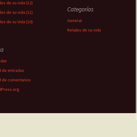
les de su vida (12)
Categorías
les de su vida (11)
General
les de su Vida (10)
Retales de su vida
ta
eder
 de entradas
 de comentarios
Press.org