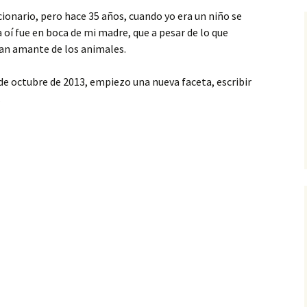
cionario, pero hace 35 años, cuando yo era un niño se
 oí fue en boca de mi madre, que a pesar de lo que
gran amante de los animales.
de octubre de 2013, empiezo una nueva faceta, escribir
.