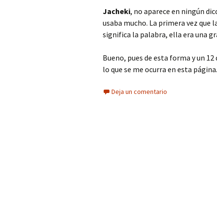
k
tir
Jacheki
, no aparece en ningún dic
usaba mucho. La primera vez que la
significa la palabra, ella era una 
Bueno, pues de esta forma y un 12 
lo que se me ocurra en esta página
Deja un comentario