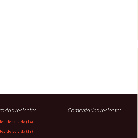
radas recientes
Comentarios recientes
les de su vida (14)
les de su vida (13)