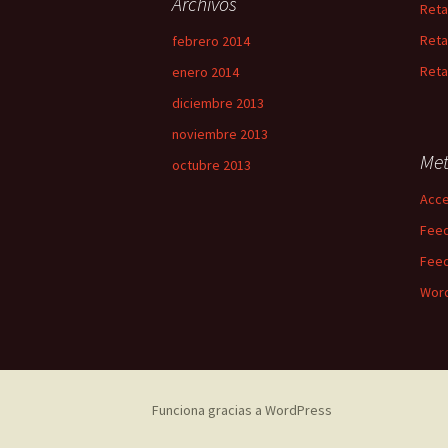
Archivos
Reta
Reta
febrero 2014
Reta
enero 2014
diciembre 2013
noviembre 2013
Me
octubre 2013
Acc
Feed
Feed
Word
Funciona gracias a WordPress