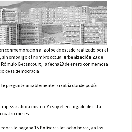
en conmemoración al golpe de estado realizado por el
, sin embargo el nombre actual
urbanización 23 de
r, Rómulo Betancourt, la fecha23 de enero conmemora
cio de la democracia.
 y le pregunté amablemente, si sabía donde podía
e empezar ahora mismo. Yo soy el encargado de esta
a cuatro meses.
peones le pagaba 15 Bolívares las ocho horas, y a los