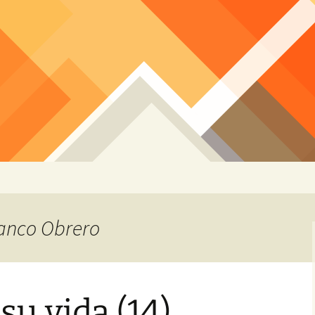
Banco Obrero
su vida (14)