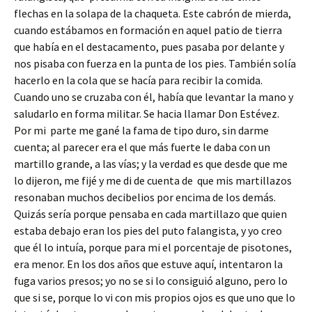
flechas en la solapa de la chaqueta. Este cabrón de mierda,
cuando estábamos en formación en aquel patio de tierra
que había en el destacamento, pues pasaba por delante y
nos pisaba con fuerza en la punta de los pies. También solía
hacerlo en la cola que se hacía para recibir la comida.
Cuando uno se cruzaba con él, había que levantar la mano y
saludarlo en forma militar. Se hacia llamar Don Estévez.
Por mi parte me gané la fama de tipo duro, sin darme
cuenta; al parecer era el que más fuerte le daba con un
martillo grande, a las vías; y la verdad es que desde que me
lo dijeron, me fijé y me di de cuenta de que mis martillazos
resonaban muchos decibelios por encima de los demás.
Quizás sería porque pensaba en cada martillazo que quien
estaba debajo eran los pies del puto falangista, y yo creo
que él lo intuía, porque para mi el porcentaje de pisotones,
era menor. En los dos años que estuve aquí, intentaron la
fuga varios presos; yo no se si lo consiguió alguno, pero lo
que si se, porque lo vi con mis propios ojos es que uno que lo