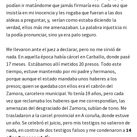
podían ir matándome que jamás firmaría eso. Cada vez que
insistía en mi inocencia y les rogaba que fueran a las dos
aldeas a preguntar, y, verían como estaba diciendo la
verdad, ellos más me amenazaban. La palabra injusticia ni
la podía pronunciar, sino ya era palo seguro.
Me llevaron ante el juez a declarar, pero no me sirvió de
nada. En aquella época había cárcel en Carballo, donde pasé
17 meses. Estábamos allí metidos 20 presos. Todo este
tiempo, estuve mantenido por mi padre y hermanos,
porque aunque el estado mandaba unos haberes a los
presos; quien se quedaba con ellos era el cabrón del
Zamora, carcelero municipal. Yo tenía 19 años, pero cada
vez que reclamaba los haberes que me correspondían, las
amenazas del desgraciado del Zamora, subían de tono. Me
trasladaron a la carcel provincial en A coruña, donde estuve
un año. Se celebró el juicio, pero mis testigos no valieron de
nada, en contra de dos testigos falsos y me condenaron a
14