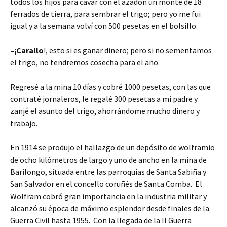
todos los hijos para cavar con el azadón un monte de 18
ferrados de tierra, para sembrar el trigo; pero yo me fui
igual y a la semana volví con 500 pesetas en el bolsillo.
–
¡
Carallo
!, esto si es ganar dinero; pero si no sementamos
el trigo, no tendremos cosecha para el año.
Regresé a la mina 10 días y cobré 1000 pesetas, con las que
contraté jornaleros, le regalé 300 pesetas a mi padre y
zanjé el asunto del trigo, ahorrándome mucho dinero y
trabajo.
En 1914 se produjo el hallazgo de un depósito de wolframio
de ocho kilómetros de largo y uno de ancho en la mina de
Barilongo, situada entre las parroquias de Santa Sabiña y
San Salvador en el concello coruñés de Santa Comba. El
Wolfram cobró gran importancia en la industria militar y
alcanzó su época de máximo esplendor desde finales de la
Guerra Civil hasta 1955. Con la llegada de la II Guerra