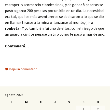
estraperlo «comercio clandestino», y de ganar 8 pesetas se
pasó a ganar 200 pesetas por un kilo en un día. La necesidad
era tal, que los más aventureros se dedicaron a lo que se dio
en llamar tirarse a la mina o lanzarse al monte,(
ir a
roubeta
). Y yo también fui uno de ellos, con el riesgo de que
un guardia civil te pegase un tiro como le pasó a más de uno.
Continuará…
Deja un comentario
agosto 2026
L
M
X
J
V
S
D
1
2