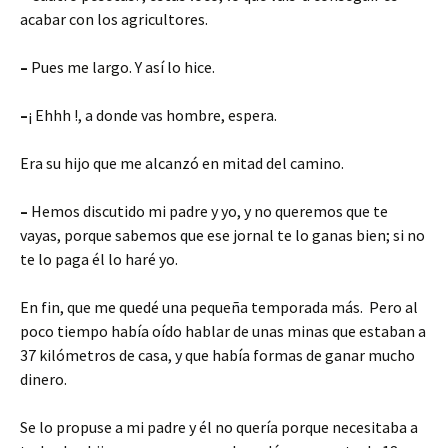
acabar con los agricultores.
–
Pues me largo. Y así lo hice.
–
¡ Ehhh !, a donde vas hombre, espera.
Era su hijo que me alcanzó en mitad del camino.
–
Hemos discutido mi padre y yo, y no queremos que te
vayas, porque sabemos que ese jornal te lo ganas bien; si no
te lo paga él lo haré yo.
En fin, que me quedé una pequeña temporada más. Pero al
poco tiempo había oído hablar de unas minas que estaban a
37 kilómetros de casa, y que había formas de ganar mucho
dinero.
Se lo propuse a mi padre y él no quería porque necesitaba a