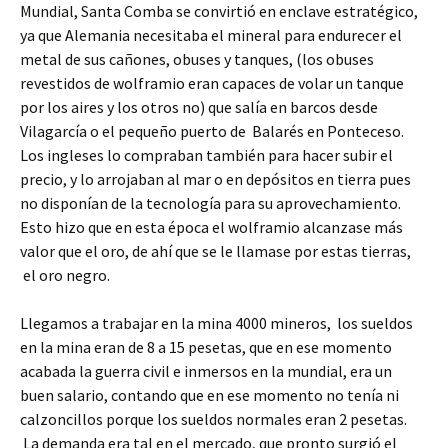
Mundial, Santa Comba se convirtió en enclave estratégico,
ya que Alemania necesitaba el mineral para endurecer el
metal de sus cañones, obuses y tanques, (los obuses
revestidos de wolframio eran capaces de volar un tanque
por los aires y los otros no) que salía en barcos desde
Vilagarcía o el pequeño puerto de Balarés en Ponteceso.
Los ingleses lo compraban también para hacer subir el
precio, y lo arrojaban al mar o en depósitos en tierra pues
no disponían de la tecnología para su aprovechamiento.
Esto hizo que en esta época el wolframio alcanzase más
valor que el oro, de ahí que se le llamase por estas tierras,
el oro negro.
Llegamos a trabajar en la mina 4000 mineros, los sueldos
en la mina eran de 8 a 15 pesetas, que en ese momento
acabada la guerra civil e inmersos en la mundial, era un
buen salario, contando que en ese momento no tenía ni
calzoncillos porque los sueldos normales eran 2 pesetas.
La demanda era tal en el mercado, que pronto surgió el