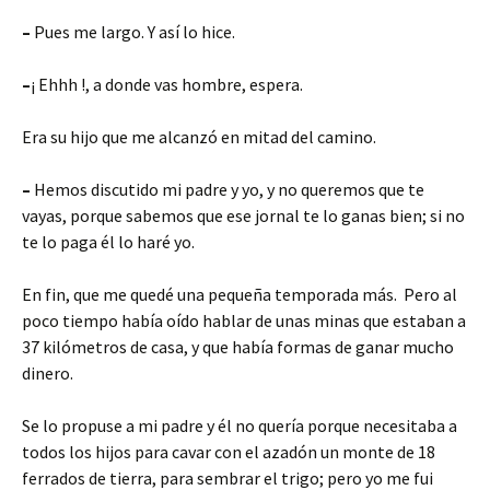
–
Pues me largo. Y así lo hice.
–
¡ Ehhh !, a donde vas hombre, espera.
Era su hijo que me alcanzó en mitad del camino.
–
Hemos discutido mi padre y yo, y no queremos que te
vayas, porque sabemos que ese jornal te lo ganas bien; si no
te lo paga él lo haré yo.
En fin, que me quedé una pequeña temporada más. Pero al
poco tiempo había oído hablar de unas minas que estaban a
37 kilómetros de casa, y que había formas de ganar mucho
dinero.
Se lo propuse a mi padre y él no quería porque necesitaba a
todos los hijos para cavar con el azadón un monte de 18
ferrados de tierra, para sembrar el trigo; pero yo me fui