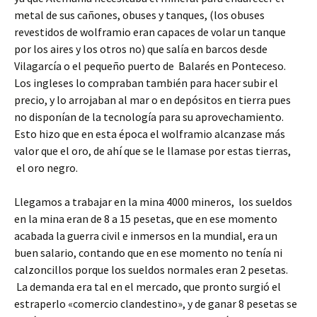
metal de sus cañones, obuses y tanques, (los obuses
revestidos de wolframio eran capaces de volar un tanque
por los aires y los otros no) que salía en barcos desde
Vilagarcía o el pequeño puerto de Balarés en Ponteceso.
Los ingleses lo compraban también para hacer subir el
precio, y lo arrojaban al mar o en depósitos en tierra pues
no disponían de la tecnología para su aprovechamiento.
Esto hizo que en esta época el wolframio alcanzase más
valor que el oro, de ahí que se le llamase por estas tierras,
el oro negro.
Llegamos a trabajar en la mina 4000 mineros, los sueldos
en la mina eran de 8 a 15 pesetas, que en ese momento
acabada la guerra civil e inmersos en la mundial, era un
buen salario, contando que en ese momento no tenía ni
calzoncillos porque los sueldos normales eran 2 pesetas.
La demanda era tal en el mercado, que pronto surgió el
estraperlo «comercio clandestino», y de ganar 8 pesetas se