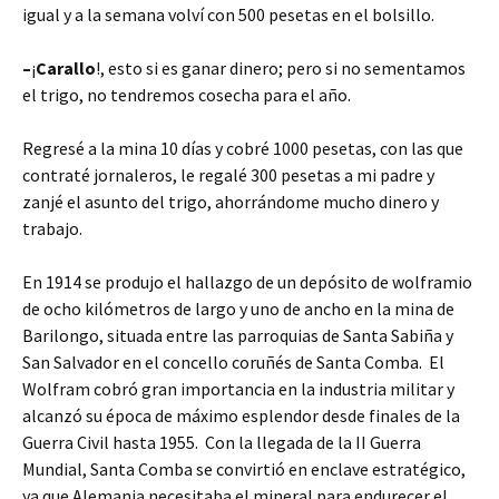
igual y a la semana volví con 500 pesetas en el bolsillo.
–
¡
Carallo
!, esto si es ganar dinero; pero si no sementamos
el trigo, no tendremos cosecha para el año.
Regresé a la mina 10 días y cobré 1000 pesetas, con las que
contraté jornaleros, le regalé 300 pesetas a mi padre y
zanjé el asunto del trigo, ahorrándome mucho dinero y
trabajo.
En 1914 se produjo el hallazgo de un depósito de wolframio
de ocho kilómetros de largo y uno de ancho en la mina de
Barilongo, situada entre las parroquias de Santa Sabiña y
San Salvador en el concello coruñés de Santa Comba. El
Wolfram cobró gran importancia en la industria militar y
alcanzó su época de máximo esplendor desde finales de la
Guerra Civil hasta 1955. Con la llegada de la II Guerra
Mundial, Santa Comba se convirtió en enclave estratégico,
ya que Alemania necesitaba el mineral para endurecer el