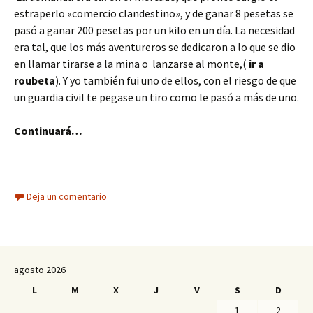
estraperlo «comercio clandestino», y de ganar 8 pesetas se
pasó a ganar 200 pesetas por un kilo en un día. La necesidad
era tal, que los más aventureros se dedicaron a lo que se dio
en llamar tirarse a la mina o lanzarse al monte,(
ir a
roubeta
). Y yo también fui uno de ellos, con el riesgo de que
un guardia civil te pegase un tiro como le pasó a más de uno.
Continuará…
Deja un comentario
agosto 2026
L
M
X
J
V
S
D
1
2