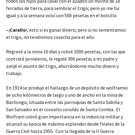
todos los hijos para cavar con el azadón un monte de 18
ferrados de tierra, para sembrar el trigo; pero yo me fui
igual y a la semana volví con 500 pesetas en el bolsillo.
–
¡
Carallo
!, esto si es ganar dinero; pero si no sementamos
el trigo, no tendremos cosecha para el año.
Regresé a la mina 10 días y cobré 1000 pesetas, con las que
contraté jornaleros, le regalé 300 pesetas a mi padre y
zanjé el asunto del trigo, ahorrándome mucho dinero y
trabajo.
En 1914 se produjo el hallazgo de un depósito de wolframio
de ocho kilómetros de largo y uno de ancho en la mina de
Barilongo, situada entre las parroquias de Santa Sabiña y
San Salvador en el concello coruñés de Santa Comba. El
Wolfram cobró gran importancia en la industria militar y
alcanzó su época de máximo esplendor desde finales de la
Guerra Civil hasta 1955. Con la llegada de la II Guerra