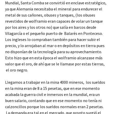
Mundial, Santa Comba se convirtió en enclave estratégico,
ya que Alemania necesitaba el mineral para endurecer el
metal de sus cañones, obuses y tanques, (los obuses
revestidos de wolframio eran capaces de volar un tanque
por los aires y los otros no) que salía en barcos desde
Vilagarcía o el pequeño puerto de Balarés en Ponteceso.
Los ingleses lo compraban también para hacer subir el
precio, y lo arrojaban al mar o en depósitos en tierra pues
no disponían de la tecnología para su aprovechamiento.
Esto hizo que en esta época el wolframio alcanzase más
valor que el oro, de ahí que se le llamase por estas tierras,
el oro negro.
Llegamos a trabajar en la mina 4000 mineros, los sueldos
en la mina eran de 8 a 15 pesetas, que en ese momento
acabada la guerra civil e inmersos en la mundial, era un
buen salario, contando que en ese momento no tenía ni
calzoncillos porque los sueldos normales eran 2 pesetas.
La demanda era tal en el mercado, que pronto surgió el