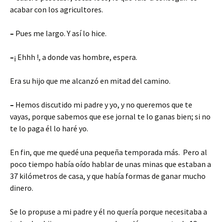
acabar con los agricultores.
–
Pues me largo. Y así lo hice.
–
¡ Ehhh !, a donde vas hombre, espera.
Era su hijo que me alcanzó en mitad del camino.
–
Hemos discutido mi padre y yo, y no queremos que te
vayas, porque sabemos que ese jornal te lo ganas bien; si no
te lo paga él lo haré yo.
En fin, que me quedé una pequeña temporada más. Pero al
poco tiempo había oído hablar de unas minas que estaban a
37 kilómetros de casa, y que había formas de ganar mucho
dinero.
Se lo propuse a mi padre y él no quería porque necesitaba a