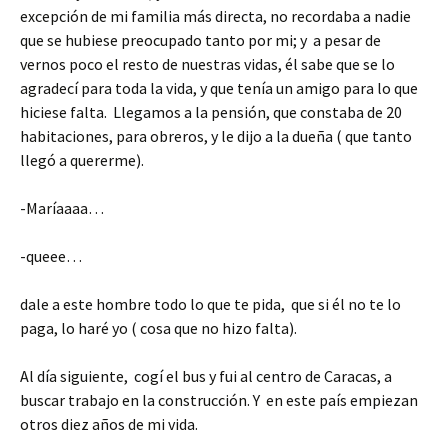
excepción de mi familia más directa, no recordaba a nadie
que se hubiese preocupado tanto por mi; y a pesar de
vernos poco el resto de nuestras vidas, él sabe que se lo
agradecí para toda la vida, y que tenía un amigo para lo que
hiciese falta. Llegamos a la pensión, que constaba de 20
habitaciones, para obreros, y le dijo a la dueña ( que tanto
llegó a quererme).
-Maríaaaa…
-queee…
dale a este hombre todo lo que te pida, que si él no te lo
paga, lo haré yo ( cosa que no hizo falta).
Al día siguiente, cogí el bus y fui al centro de Caracas, a
buscar trabajo en la construcción. Y en este país empiezan
otros diez años de mi vida.