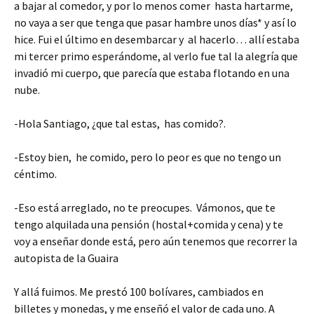
a bajar al comedor, y por lo menos comer hasta hartarme,
no vaya a ser que tenga que pasar hambre unos días* y así lo
hice. Fui el último en desembarcar y al hacerlo… allí estaba
mi tercer primo esperándome, al verlo fue tal la alegría que
invadió mi cuerpo, que parecía que estaba flotando en una
nube.
-Hola Santiago, ¿que tal estas, has comido?.
-Estoy bien, he comido, pero lo peor es que no tengo un
céntimo.
-Eso está arreglado, no te preocupes. Vámonos, que te
tengo alquilada una pensión (hostal+comida y cena) y te
voy a enseñar donde está, pero aún tenemos que recorrer la
autopista de la Guaira
Y allá fuimos. Me prestó 100 bolívares, cambiados en
billetes y monedas, y me enseñó el valor de cada uno. A