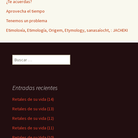
¿Te acuerdas?
Aprovecha el tiempo
Tenemos un problema
Etimoloxía, Etimología, Origem, Etymology, sanasaíocht, : JACHEKI
Buscar:
Entradas recientes
Retales de su vida (14)
Retales de su vida (13)
Retales de su vida (12)
Retales de su vida (11)
Retales de su Vida (10)