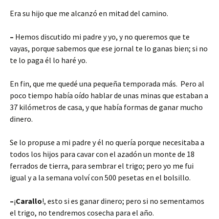
Era su hijo que me alcanzó en mitad del camino.
–
Hemos discutido mi padre y yo, y no queremos que te
vayas, porque sabemos que ese jornal te lo ganas bien; si no
te lo paga él lo haré yo.
En fin, que me quedé una pequeña temporada más. Pero al
poco tiempo había oído hablar de unas minas que estaban a
37 kilómetros de casa, y que había formas de ganar mucho
dinero.
Se lo propuse a mi padre y él no quería porque necesitaba a
todos los hijos para cavar con el azadón un monte de 18
ferrados de tierra, para sembrar el trigo; pero yo me fui
igual y a la semana volví con 500 pesetas en el bolsillo.
–
¡
Carallo
!, esto si es ganar dinero; pero si no sementamos
el trigo, no tendremos cosecha para el año.