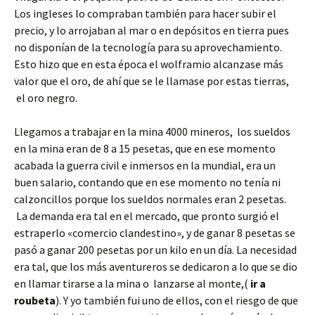
Los ingleses lo compraban también para hacer subir el
precio, y lo arrojaban al mar o en depósitos en tierra pues
no disponían de la tecnología para su aprovechamiento.
Esto hizo que en esta época el wolframio alcanzase más
valor que el oro, de ahí que se le llamase por estas tierras,
el oro negro.
Llegamos a trabajar en la mina 4000 mineros, los sueldos
en la mina eran de 8 a 15 pesetas, que en ese momento
acabada la guerra civil e inmersos en la mundial, era un
buen salario, contando que en ese momento no tenía ni
calzoncillos porque los sueldos normales eran 2 pesetas.
La demanda era tal en el mercado, que pronto surgió el
estraperlo «comercio clandestino», y de ganar 8 pesetas se
pasó a ganar 200 pesetas por un kilo en un día. La necesidad
era tal, que los más aventureros se dedicaron a lo que se dio
en llamar tirarse a la mina o lanzarse al monte,(
ir a
roubeta
). Y yo también fui uno de ellos, con el riesgo de que