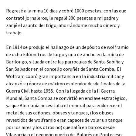
Regresé a la mina 10 días y cobré 1000 pesetas, con las que
contraté jornaleros, le regalé 300 pesetas a mi padre y
zanjé el asunto del trigo, ahorrándome mucho dinero y
trabajo.
En 1914 se produjo el hallazgo de un depósito de wolframio
de ocho kilómetros de largo y uno de ancho en la mina de
Barilongo, situada entre las parroquias de Santa Sabiña y
San Salvador en el concello coruñés de Santa Comba. El
Wolfram cobró gran importancia en la industria militar y
alcanzó su época de máximo esplendor desde finales de la
Guerra Civil hasta 1955. Con la llegada de la II Guerra
Mundial, Santa Comba se convirtió en enclave estratégico,
ya que Alemania necesitaba el mineral para endurecer el
metal de sus cañones, obuses y tanques, (los obuses
revestidos de wolframio eran capaces de volar un tanque
por los aires y los otros no) que salía en barcos desde
Vilagarcía o el pequeño puerto de Balarés en Ponteceso.