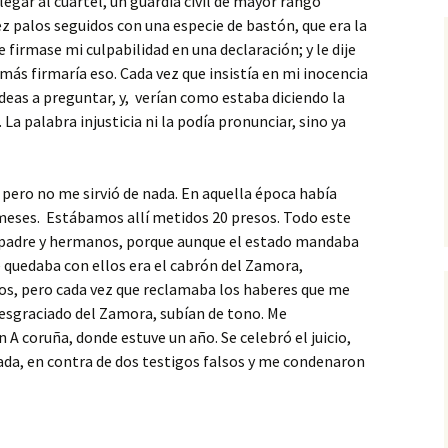
egar al cuartel, un guardia civil de mayor rango
 palos seguidos con una especie de bastón, que era la
 firmase mi culpabilidad en una declaración; y le dije
ás firmaría eso. Cada vez que insistía en mi inocencia
ldeas a preguntar, y, verían como estaba diciendo la
a palabra injusticia ni la podía pronunciar, sino ya
, pero no me sirvió de nada. En aquella época había
 meses. Estábamos allí metidos 20 presos. Todo este
padre y hermanos, porque aunque el estado mandaba
e quedaba con ellos era el cabrón del Zamora,
ños, pero cada vez que reclamaba los haberes que me
esgraciado del Zamora, subían de tono. Me
n A coruña, donde estuve un año. Se celebró el juicio,
ada, en contra de dos testigos falsos y me condenaron