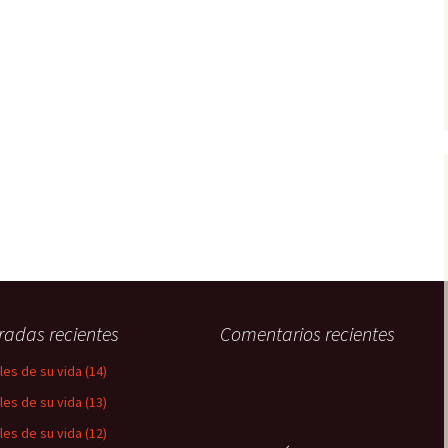
radas recientes
Comentarios recientes
les de su vida (14)
les de su vida (13)
les de su vida (12)